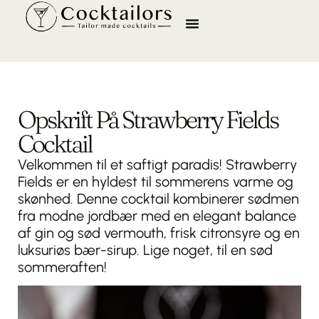
Opskrift På Strawberry Fields
Cocktail
Velkommen til et saftigt paradis! Strawberry
Fields er en hyldest til sommerens varme og
skønhed. Denne cocktail kombinerer sødmen
fra modne jordbær med en elegant balance
af gin og sød vermouth, frisk citronsyre og en
luksuriøs bær-sirup. Lige noget, til en sød
sommeraften!