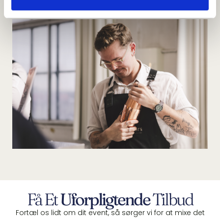
VORES COCKTAILS
Få Et
Uforpligtende
Tilbud
Fortæl os lidt om dit event, så sørger vi for at mixe det