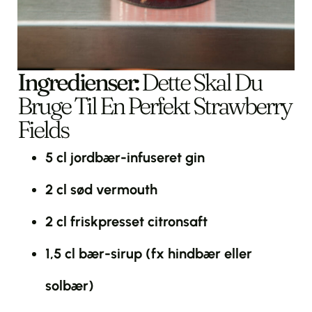
Ingredienser:
Dette Skal Du
Bruge Til En Perfekt Strawberry
Fields
5 cl jordbær-infuseret gin
2 cl sød vermouth
2 cl friskpresset citronsaft
1,5 cl bær-sirup (fx hindbær eller
solbær)