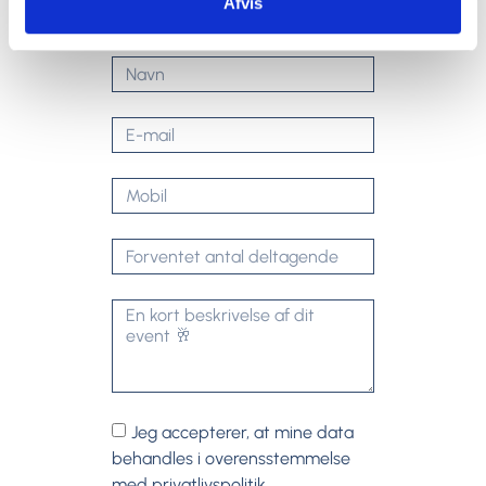
Afvis
Fortæl os lidt om dit event, så sørger vi for at mixe det
perfekte tilbud til dig!
Jeg accepterer, at mine data
behandles i overensstemmelse
med privatlivspolitik.