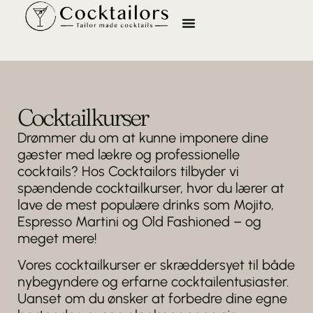
Cocktail catering
Kontakt os
Cocktailkurser
Drømmer du om at kunne imponere dine
gæster med lækre og professionelle
cocktails? Hos Cocktailors tilbyder vi
spændende cocktailkurser, hvor du lærer at
lave de mest populære drinks som Mojito,
Espresso Martini og Old Fashioned – og
meget mere!
Vores cocktailkurser er skræddersyet til både
nybegyndere og erfarne cocktailentusiaster.
Uanset om du ønsker at forbedre dine egne