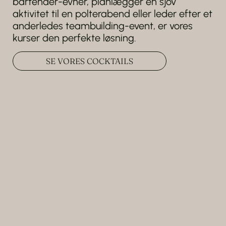
bartender-evner, planlægger en sjov
aktivitet til en polterabend eller leder efter et
anderledes teambuilding-event, er vores
kurser den perfekte løsning.
SE VORES COCKTAILS