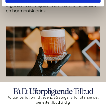
ingredienserne spiller sammen for at skabe
en harmonisk drink.
Få Et
Uforpligtende
Tilbud
Fortæl os lidt om dit event, så sørger vi for at mixe det
perfekte tilbud til dig!